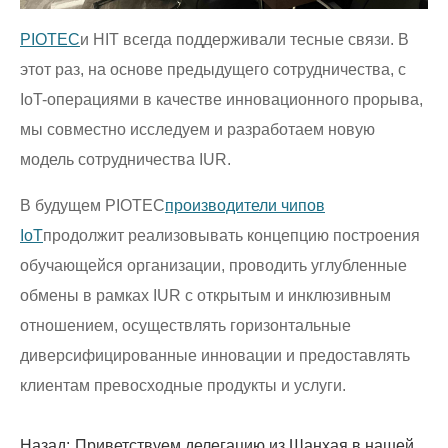
PIOTEC
и HIT всегда поддерживали тесные связи. В
этот раз, на основе предыдущего сотрудничества, с
IoT-операциями в качестве инновационного прорыва,
мы совместно исследуем и разработаем новую
модель сотрудничества IUR.
В будущем PIOTEC
производители чипов
IoT
продолжит реализовывать концепцию построения
обучающейся организации, проводить углубленные
обмены в рамках IUR с открытым и инклюзивным
отношением, осуществлять горизонтальные
диверсифицированные инновации и предоставлять
клиентам превосходные продукты и услуги.
Назад:
Приветствуем делегацию из Шанхая в нашей