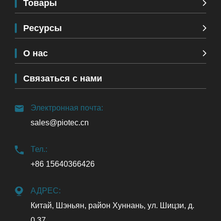
Товары
Ресурсы
О нас
Связаться с нами
Электронная почта:
sales@piotec.cn
Тел.:
+86 15640366426
АДРЕС:
Китай, Шэньян, район Хуннань, ул. Шицзи, д.
0.37