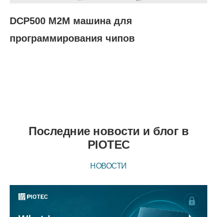
DCP500 M2M машина для
программирования чипов
S
п
Последние новости и блог в
PIOTEC
НОВОСТИ