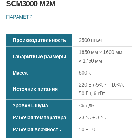
SCM3000 M2M
ПАРАМЕТР
Производительность
2500 шт./ч
1850 мм × 1600 мм
Габаритные размеры
× 1750 мм
Масса
600 кг
220 В (-5% ~ +10%),
Источник питания
50 Гц, 6 кВт
Уровень шума
<65 дБ
Рабочая температура
23 °C ± 3 °C
Рабочая влажность
50 ± 10