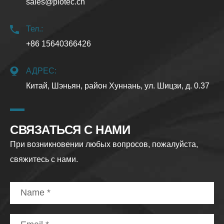
sales@piotec.cn
Тел.:
+86 15640366426
АДРЕС:
Китай, Шэньян, район Хуннань, ул. Шицзи, д. 0.37
СВЯЗАТЬСЯ С НАМИ
При возникновении любых вопросов, пожалуйста,
свяжитесь с нами.