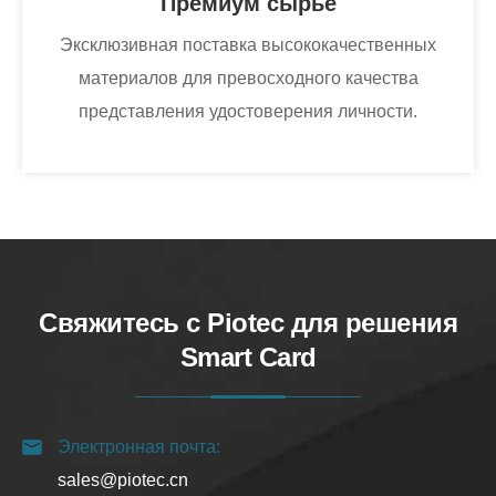
Премиум сырье
Эксклюзивная поставка высококачественных
материалов для превосходного качества
представления удостоверения личности.
Свяжитесь с Piotec для решения
Smart Card
Электронная почта:
sales@piotec.cn