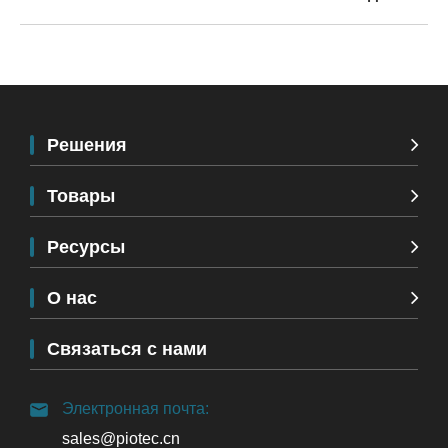
Решения
Товары
Ресурсы
О нас
Связаться с нами
Электронная почта:
sales@piotec.cn