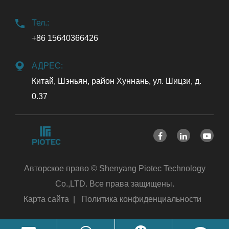
Тел.:
+86 15640366426
АДРЕС:
Китай, Шэньян, район Хуннань, ул. Шицзи, д.
0.37
Авторское право ©
Shenyang Piotec Technology
Co.,LTD.
Все права защищены.
Карта сайта
|
Политика конфиденциальности