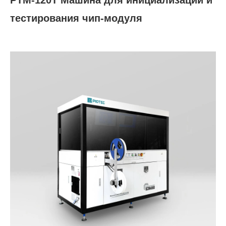
PTM-120T Машина для инициализации и
тестирования чип-модуля