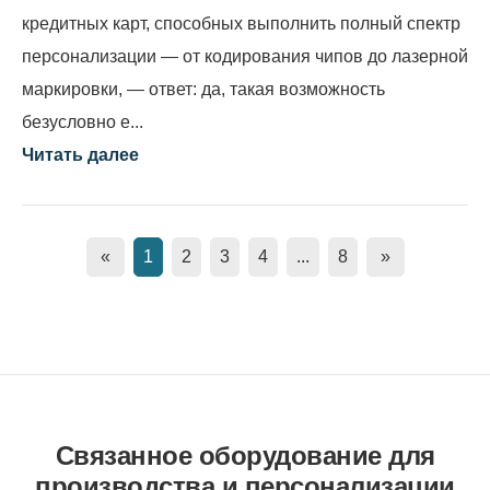
кредитных карт, способных выполнить полный спектр
персонализации — от кодирования чипов до лазерной
маркировки, — ответ: да, такая возможность
безусловно е...
Читать далее
«
1
2
3
4
...
8
»
Связанное оборудование для
производства и персонализации